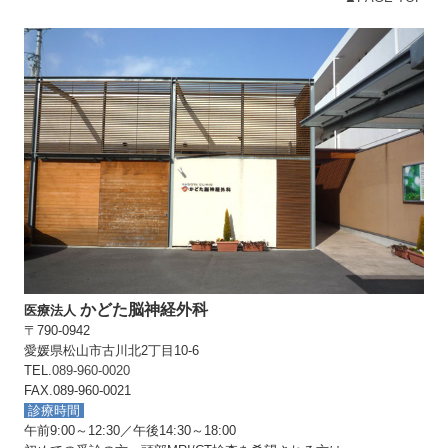
かどた脳神経外科
医療法人
〒790-0942
愛媛県松山市古川北2丁目10-6
TEL.
089-960-0020
FAX.089-960-0021
診療時間
午前9:00～12:30／午後14:30～18:00