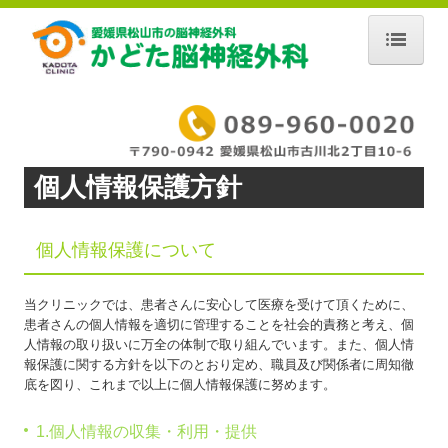
ホーム
院長紹介
診療時間・アクセス
個人情報保護方針
設備紹介
個人情報保護について
頭・脳の病気
当クリニックでは、患者さんに安心して医療を受けて頂くために、
よくある質問
患者さんの個人情報を適切に管理することを社会的責務と考え、個
人情報の取り扱いに万全の体制で取り組んでいます。また、個人情
リンク集
報保護に関する方針を以下のとおり定め、職員及び関係者に周知徹
底を図り、これまで以上に個人情報保護に努めます。
個人情報保護方針
1.個人情報の収集・利用・提供