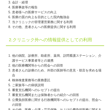
会計・経理
医療事故等の報告
患者様への医療サービスの向上
医療の質の向上を目的とした院内勉強会
当クリニックの管理運営業務に関する利用
その他、患者さんへの医療提供に関する利用
2.クリニック外への情報提供としての利用
他の病院、診療所、助産所、薬局、訪問看護ステーション、介
護サービス事業者等との連携
他の医療機関等からの照会への回答
患者さんの診療のため、外部の医師等の意見・助言を求める場
合
検体検査業務等の業務委託
ご家族等への病状説明
審査支払機関へのレセプトの提出
審査支払機関または保険者からの紹介への回答
公費負担医療に関する行政機関等へのレセプトの提出、照会へ
の回答
その他、医療・介護・労災保険、および公費負担医療に関する