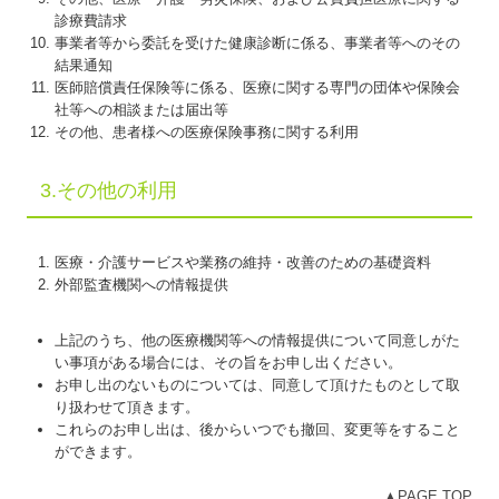
診療費請求
事業者等から委託を受けた健康診断に係る、事業者等へのその
結果通知
医師賠償責任保険等に係る、医療に関する専門の団体や保険会
社等への相談または届出等
その他、患者様への医療保険事務に関する利用
3.その他の利用
医療・介護サービスや業務の維持・改善のための基礎資料
外部監査機関への情報提供
上記のうち、他の医療機関等への情報提供について同意しがた
い事項がある場合には、その旨をお申し出ください。
お申し出のないものについては、同意して頂けたものとして取
り扱わせて頂きます。
これらのお申し出は、後からいつでも撤回、変更等をすること
ができます。
▲PAGE TOP