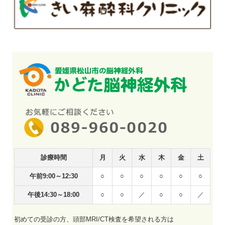
診療時間
月
火
水
木
金
土
午前9:00～12:30
○
○
○
○
○
○
午後14:30～18:00
○
○
／
○
○
／
初めての受診の方、頭部MRI/CT検査を希望される方は